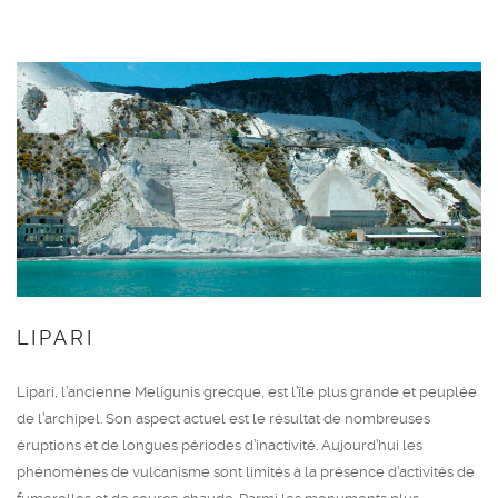
LIPARI
Lipari, l’ancienne Meligunis grecque, est l’île plus grande et peuplée
de l’archipel. Son aspect actuel est le résultat de nombreuses
éruptions et de longues périodes d’inactivité. Aujourd’hui les
phénomènes de vulcanisme sont limités à la présence d’activités de