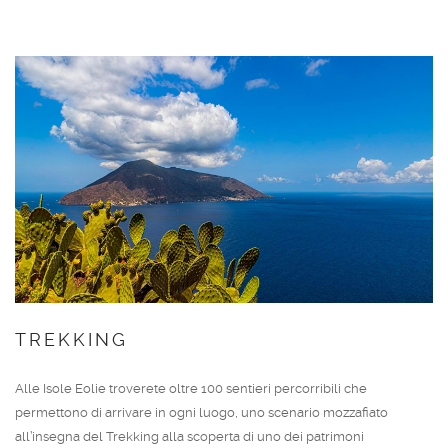
TREKKING
Alle Isole Eolie troverete oltre 100 sentieri percorribili che
permettono di arrivare in ogni luogo, uno scenario mozzafiato
all’insegna del Trekking alla scoperta di uno dei patrimoni