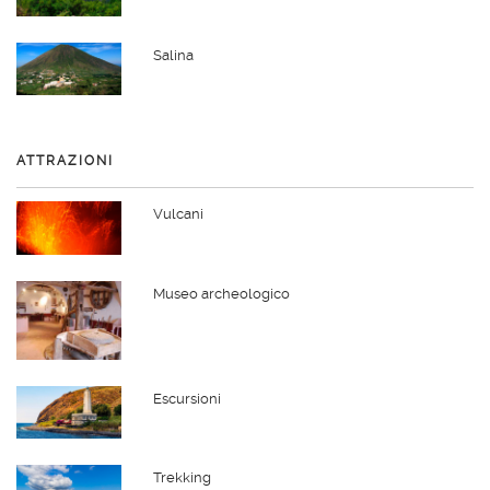
Salina
ATTRAZIONI
Vulcani
Museo archeologico
Escursioni
Trekking