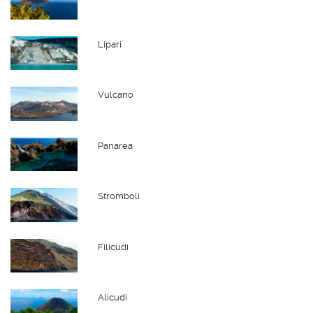
Lipari
Vulcano
Panarea
Stromboli
Filicudi
Alicudi