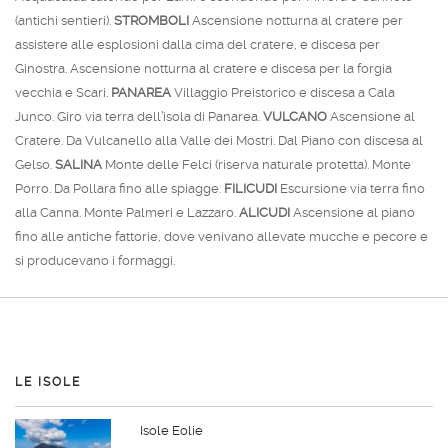
(antichi sentieri).
STROMBOLI
Ascensione notturna al cratere per
assistere alle esplosioni dalla cima del cratere, e discesa per
Ginostra. Ascensione notturna al cratere e discesa per la forgia
vecchia e Scari.
PANAREA
Villaggio Preistorico e discesa a Cala
Junco. Giro via terra dell’isola di Panarea.
VULCANO
Ascensione al
Cratere. Da Vulcanello alla Valle dei Mostri. Dal Piano con discesa al
Gelso.
SALINA
Monte delle Felci (riserva naturale protetta). Monte
Porro. Da Pollara fino alle spiagge.
FILICUDI
Escursione via terra fino
alla Canna. Monte Palmeri e Lazzaro.
ALICUDI
Ascensione al piano
fino alle antiche fattorie, dove venivano allevate mucche e pecore e
si producevano i formaggi.
LE ISOLE
Isole Eolie