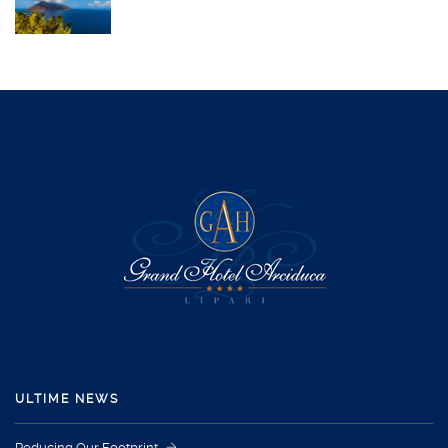
ULTIME NEWS
Reducing Our Footprint